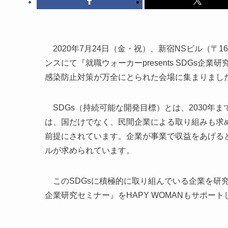
2020年7月24日（金・祝）、新宿NSビル（〒163
ンスにて『就職ウォーカーpresents SDGs
感染防止対策が万全にとられた会場に集まりまし
SDGs（持続可能な開発目標）とは、2030年ま
は、国だけでなく、民間企業による取り組みも求め
前提にされています。企業が事業で収益をあげる
ルが求められています。
このSDGsに積極的に取り組んでいる企業を研究でき
企業研究セミナー』をHAPY WOMANもサポー