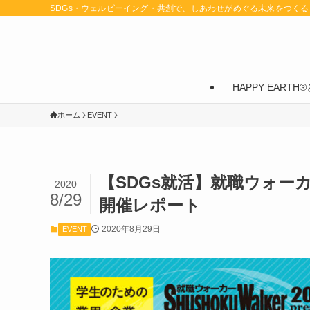
SDGs・ウェルビーイング・共創で、しあわせがめぐる未来をつくる
HAPPY EARTH®
ホーム
EVENT
【SDGs就活】就職ウォーカー2
2020
8/29
開催レポート
2020年8月29日
EVENT