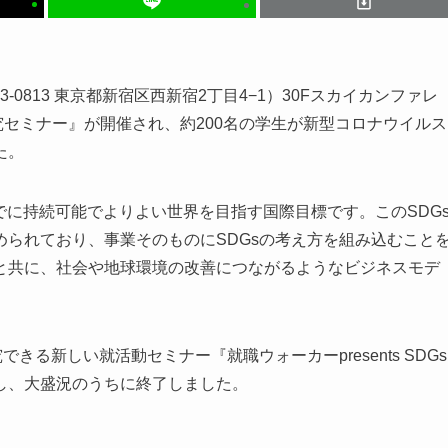
-0813 東京都新宿区西新宿2丁目4−1）30Fスカイカンファレ
企業研究セミナー』が開催され、約200名の学生が新型コロナウイルス
た。
でに持続可能でよりよい世界を目指す国際目標です。このSDG
られており、事業そのものにSDGsの考え方を組み込むこと
と共に、社会や地球環境の改善につながるようなビジネスモデ
る新しい就活動セミナー『就職ウォーカーpresents SDGs
トし、大盛況のうちに終了しました。