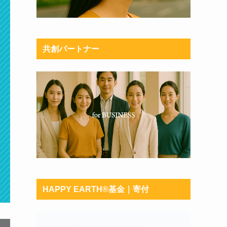
共創パートナー
HAPPY EARTH®︎基金｜寄付