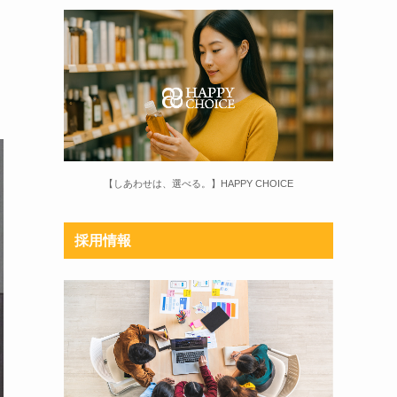
【しあわせは、選べる。】HAPPY CHOICE
採用情報