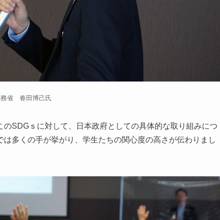
外務省 春⽥博⼰氏
のSDGｓに対して、日本政府としての具体的な取り組みにつ
では多くの手が挙がり、学生たちの関心度の高さが伝わりまし