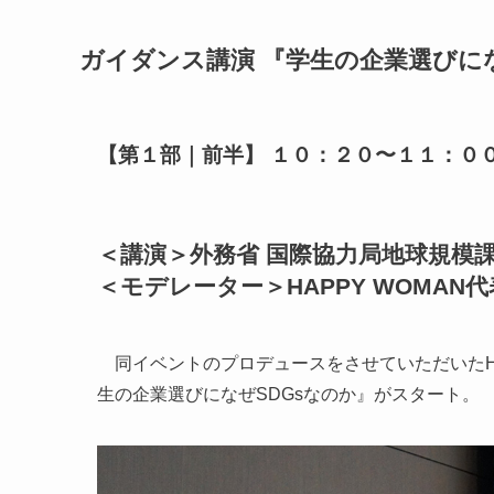
ガイダンス講演 『学生の企業選びにな
【第１部｜前半】 １０：２０〜１１：００ 
＜講演＞外務省 国際協⼒局地球規模
＜モデレーター＞HAPPY WOMAN
同イベントのプロデュースをさせていただいたHA
生の企業選びになぜSDGsなのか』がスタート。