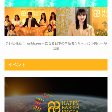
テレビ番組「Trailblazers～次なる日本の革新者たち～」に小川孔一が
出演
イベント