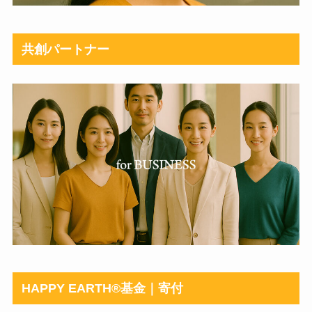
共創パートナー
HAPPY EARTH®︎基金｜寄付