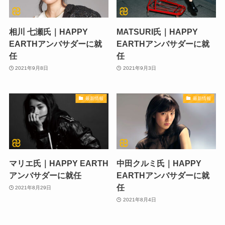
相川 七瀬氏｜HAPPY
MATSURI氏｜HAPPY
EARTHアンバサダーに就
EARTHアンバサダーに就
任
任
2021年9月8日
2021年9月3日
最新情報
最新情報
マリエ氏｜HAPPY EARTH
中田クルミ氏｜HAPPY
アンバサダーに就任
EARTHアンバサダーに就
任
2021年8月29日
2021年8月4日