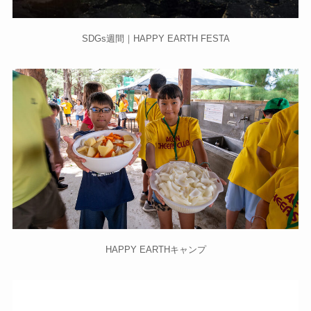
SDGs週間｜HAPPY EARTH FESTA
HAPPY EARTHキャンプ