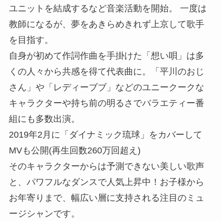
ユニットを結成するなど音楽活動を開始。 一度は
教師になるが、夢をあきらめきれず上京して歌手
を目指す。
自身が初めて作詞作曲を手掛けた「想い唄」は多
くの人々から共感を得て代表曲に。「平川のおじ
さん」や「レディーブブ」などのユニークークな
キャラクターや持ち前の明るさでバラエティー番
組にも多数出演。
2019年2月に「ダイナミック琉球」をカバーして
MVも公開(再生回数260万回超え)
そのキャラクターからは予測できない美しい歌声
と、パワフルなダンスで人気上昇中！お子様から
お年寄りまで、幅広い層に支持される注目のミュ
ージシャンです。