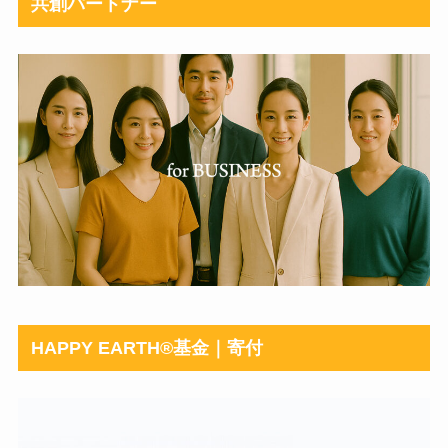
共創パートナー
HAPPY EARTH®︎基金｜寄付