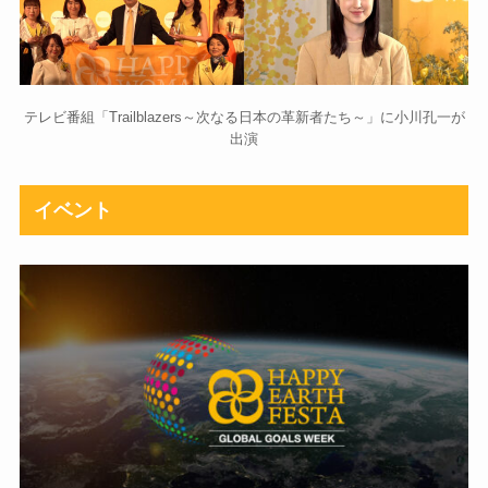
テレビ番組「Trailblazers～次なる日本の革新者たち～」に小川孔一が
出演
イベント