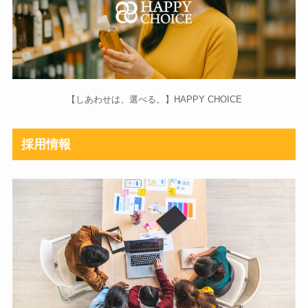
【しあわせは、選べる。】HAPPY CHOICE
採用情報