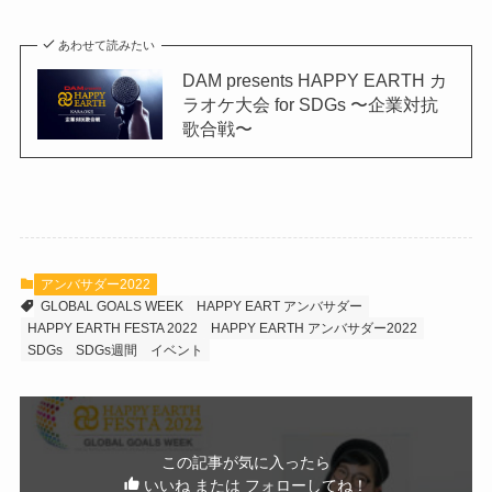
あわせて読みたい
DAM presents HAPPY EARTH カ
ラオケ大会 for SDGs 〜企業対抗
歌合戦〜
アンバサダー2022
GLOBAL GOALS WEEK
HAPPY EART アンバサダー
HAPPY EARTH FESTA 2022
HAPPY EARTH アンバサダー2022
SDGs
SDGs週間
イベント
この記事が気に入ったら
いいね または フォローしてね！