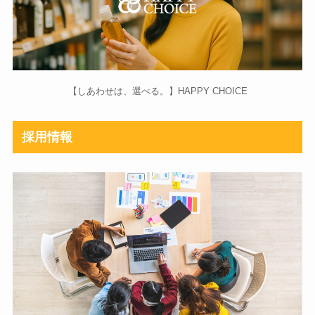
【しあわせは、選べる。】HAPPY CHOICE
採用情報