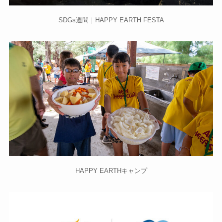
SDGs週間｜HAPPY EARTH FESTA
HAPPY EARTHキャンプ