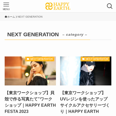
MENU
ホーム
NEXT GENERATION
NEXT GENERATION
– category –
NEXT GENERATION
NEXT GENERATION
【東京ワークショップ】貝
【東京ワークショップ】
殻で作る写真たて”ワーク
UVレジンを使ったアップ
ショップ｜HAPPY EARTH
サイクルアクセサリーづく
FESTA 2023
り｜HAPPY EARTH