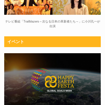
テレビ番組「Trailblazers～次なる日本の革新者たち～」に小川孔一が
出演
イベント