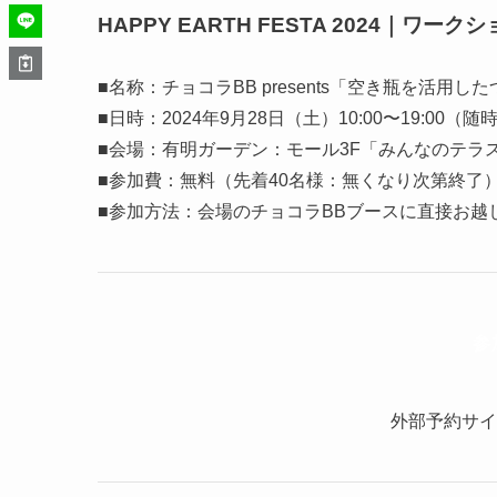
HAPPY EARTH FESTA 2024｜ワーク
■名称：チョコラBB presents「空き瓶を活用
■日時：2024年9月28日（土）10:00〜19:00（
■会場：有明ガーデン：モール3F「みんなのテラス」
■参加費：無料（先着40名様：無くなり次第終了
■参加方法：会場のチョコラBBブースに直接お越
参
外部予約サイト