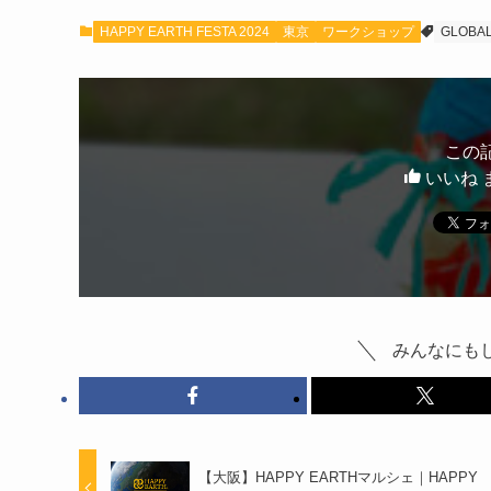
HAPPY EARTH FESTA 2024
東京
ワークショップ
GLOBAL
この
いいね 
みんなにも
【大阪】HAPPY EARTHマルシェ｜HAPPY