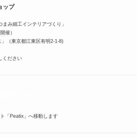
ショップ
したつまみ細工インテリアづくり」
随時開催）
（東京都江東区有明2-1-8)
）
しください
加予約はこちら
「Peatix」へ移動します