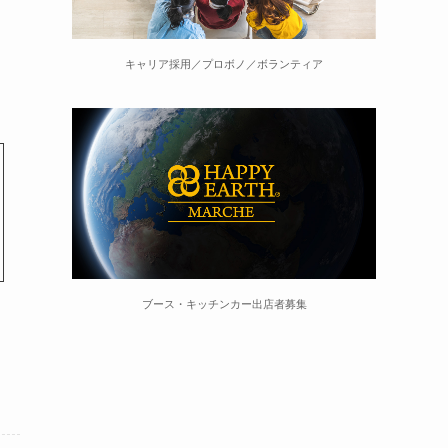
キャリア採用／プロボノ／ボランティア
ブース・キッチンカー出店者募集