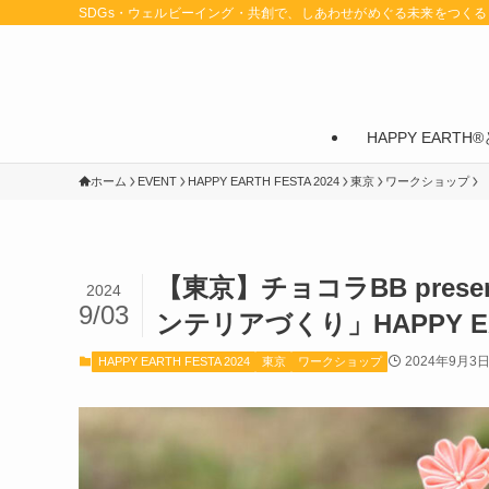
SDGs・ウェルビーイング・共創で、しあわせがめぐる未来をつくる
HAPPY EARTH®
ホーム
EVENT
HAPPY EARTH FESTA 2024
東京
ワークショップ
【東京】チョコラBB pres
2024
9/03
ンテリアづくり」HAPPY EART
2024年9月3
HAPPY EARTH FESTA 2024
東京
ワークショップ