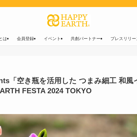
︎とは
会員登録
イベント
共創パートナー
プレスリリー
ents「空き瓶を活用した つまみ細工 和風
H FESTA 2024 TOKYO
日