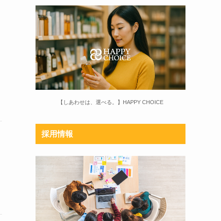
【しあわせは、選べる。】HAPPY CHOICE
採用情報