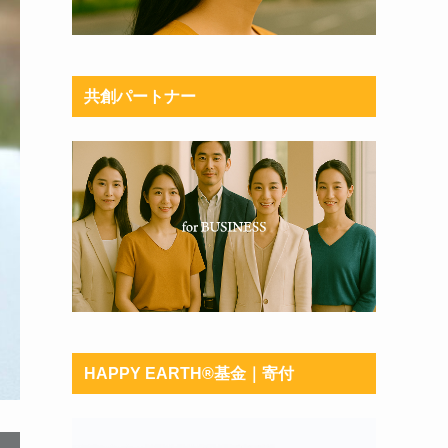
共創パートナー
HAPPY EARTH®︎基金｜寄付