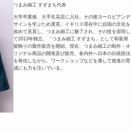
つまみ細工 すずまち代表
大学卒業後、大手生花店に入社。その後ヨーロピアンデ
ザインを学ぶため渡英。イギリス滞在中に自国の文化を
改めて見直し、つまみ細工に魅了され、その技を習得し
て2013年独立。​「つまみ細工 すずまち」として和装用
髪飾りの製作販売を開始。現在、つまみ細工の制作・オ
リジナル商品の開発及び販売、各内外へ日本の伝統技法
を発信しながら、ワークショップなどを通して後進の育
成にも力を注いでいる。