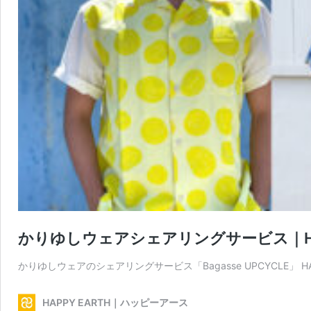
かりゆしウェアシェアリングサービス｜HAPPY 
かりゆしウェアのシェアリングサービス「Bagasse UPCYCLE」 HAPP
HAPPY EARTH｜ハッピーアース