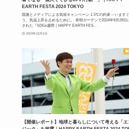
EARTH FESTA 2024 TOKYO
国連とメディアによる気候キャンペーン 1.5℃の約束 – います
う、気温上昇を止めるために。 有明ガーデンで2024年9月28日
された『SDGs週間｜HAPPY EARTH FES...
2024年10月1日
【開催レポート】地球と暮らしについて考える「エ
ジック」を披露｜HAPPY EARTH FESTA 2024 TO