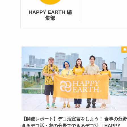
HAPPY EARTH 編
集部
【開催レポート】デコ活宣言をしよう！ 食事の分
きるデコ活・衣の分野でできるデコ活 ｜HAPPY