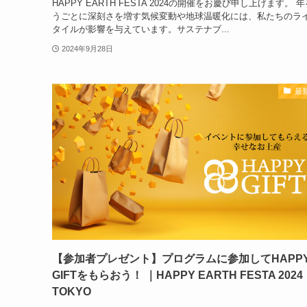
HAPPY EARTH FESTA 2024の開催をお慶び申し上げます。 
うごとに深刻さを増す気候変動や地球温暖化には、私たちのラ
タイルが影響を与えています。サステナブ...
2024年9月28日
最
【参加者プレゼント】プログラムに参加してHAPP
GIFTをもらおう！ ｜HAPPY EARTH FESTA 2024
TOKYO