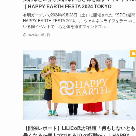
｜HAPPY EARTH FESTA 2024 TOKYO
有明ガーデンで2024年9月28日（土）に開催された『SDGs週間
HAPPY EARTH FESTA 2024』。 ウェルネスライフをテーマ
いる同イベントで「心と体を癒すマインドフル...
2024年10月1日
【開催レポート】LiLiCo氏が登壇「何もしないと
暑くなる〜個人でできる10 の行動〜」｜HAPPY