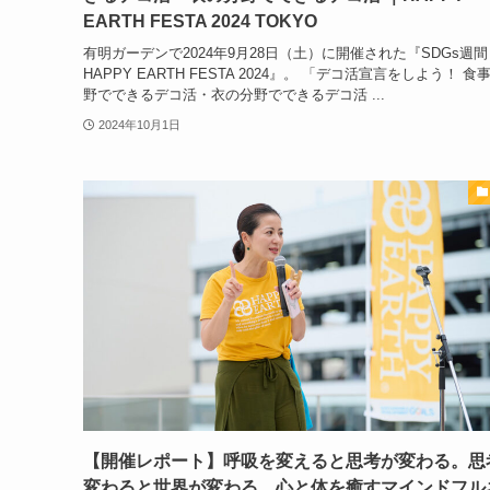
EARTH FESTA 2024 TOKYO
有明ガーデンで2024年9月28日（土）に開催された『SDGs週間
HAPPY EARTH FESTA 2024』。 「デコ活宣言をしよう！ 食
野でできるデコ活・衣の分野でできるデコ活 ...
2024年10月1日
【開催レポート】呼吸を変えると思考が変わる。思
変わると世界が変わる。心と体を癒すマインドフル