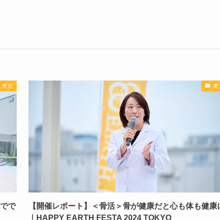
東京
東
野でで
【開催レポート】＜骨活＞骨が健康だと心も体も健康
｜HAPPY EARTH FESTA 2024 TOKYO