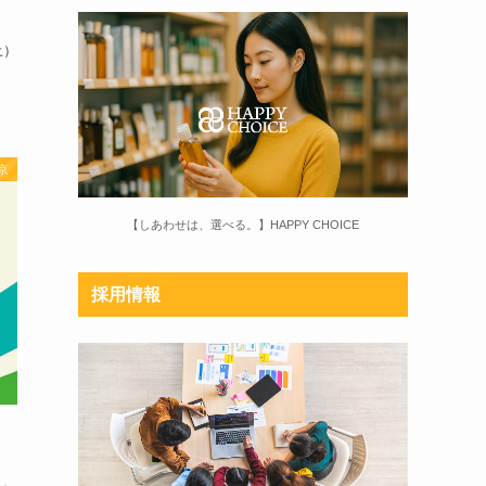
土）
京
【しあわせは、選べる。】HAPPY CHOICE
採用情報