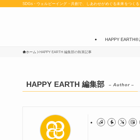
SDGs・ウェルビーイング・共創で、しあわせがめぐる未来をつくる
HAPPY EARTH®
ホーム
HAPPY EARTH 編集部の執筆記事
HAPPY EARTH 編集部
– Author –