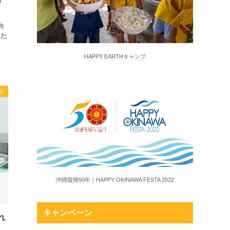
向
れた
HAPPY EARTHキャンプ
京
沖縄復帰50年｜HAPPY OKINAWA FESTA 2022
キャンペーン
れ